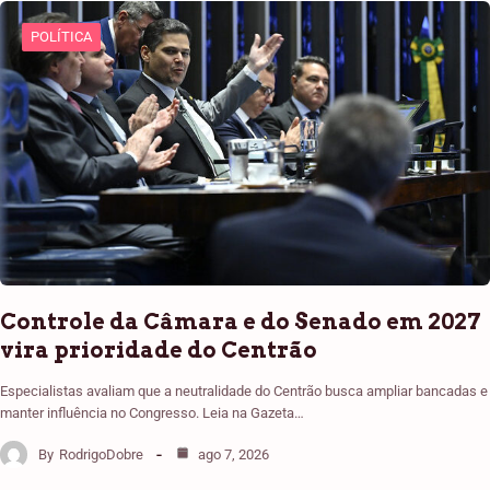
POLÍTICA
Controle da Câmara e do Senado em 2027
vira prioridade do Centrão
Especialistas avaliam que a neutralidade do Centrão busca ampliar bancadas e
manter influência no Congresso. Leia na Gazeta…
By
RodrigoDobre
ago 7, 2026