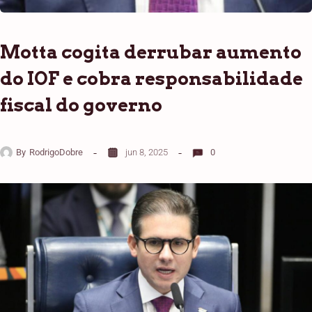
Motta cogita derrubar aumento
do IOF e cobra responsabilidade
fiscal do governo
By
RodrigoDobre
jun 8, 2025
0