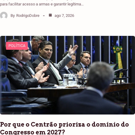
para facilitar acesso a armas e garantir legítima…
By
RodrigoDobre
ago 7, 2026
POLÍTICA
Por que o Centrão prioriza o domínio do
Congresso em 2027?