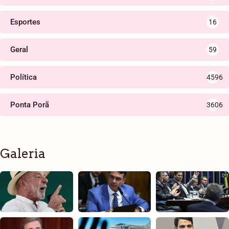
Esportes
16
Geral
59
Política
4596
Ponta Porã
3606
Galeria