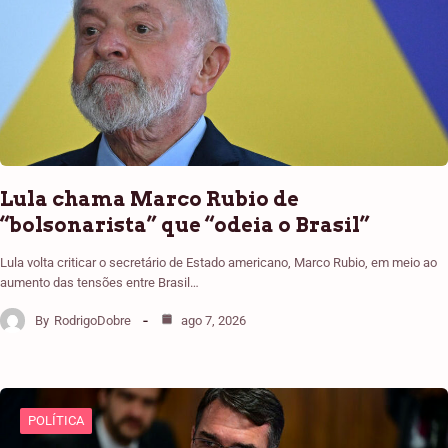
Lula chama Marco Rubio de
“bolsonarista” que “odeia o Brasil”
Lula volta criticar o secretário de Estado americano, Marco Rubio, em meio ao
aumento das tensões entre Brasil…
By
RodrigoDobre
ago 7, 2026
POLÍTICA