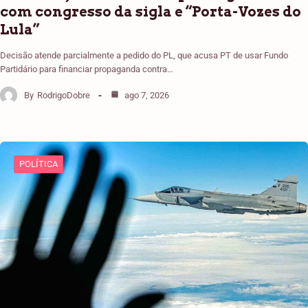
com congresso da sigla e “Porta-Vozes do
Lula”
Decisão atende parcialmente a pedido do PL, que acusa PT de usar Fundo
Partidário para financiar propaganda contra…
By
RodrigoDobre
ago 7, 2026
POLÍTICA