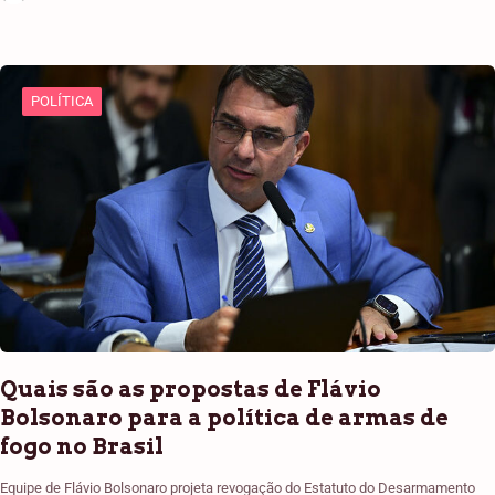
POLÍTICA
Quais são as propostas de Flávio
Bolsonaro para a política de armas de
fogo no Brasil
Equipe de Flávio Bolsonaro projeta revogação do Estatuto do Desarmamento