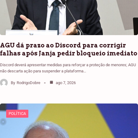
AGU dá prazo ao Discord para corrigir
falhas após Janja pedir bloqueio imediato
Discord deverá apresentar medidas para reforçar a proteção de menores; AGU
não descarta ação para suspender a plataforma…
By
RodrigoDobre
ago 7, 2026
POLÍTICA